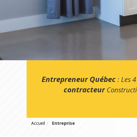
Entrepreneur Québec
: Les 4
contracteur
Construct
Accueil
Entreprise