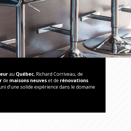
neur
au
Québec
, Richard Corriveau, de
r
de
maisons neuves
et de
rénovations
muni d’une solide expérience dans le domaine