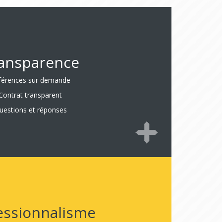
ansparence
férences sur demande
Contrat transparent
uestions et réponses
essionnalisme