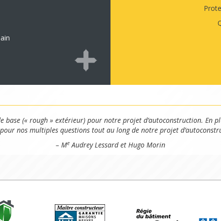
Prot
Q
ain
de base (« rough » extérieur) pour notre projet d’autoconstruction. En pl
 pour nos multiples questions tout au long de notre projet d’autoconstr
e
– M
Audrey Lessard et Hugo Morin