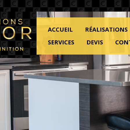
ACCUEIL
RÉALISATIONS
SERVICES
DEVIS
CON